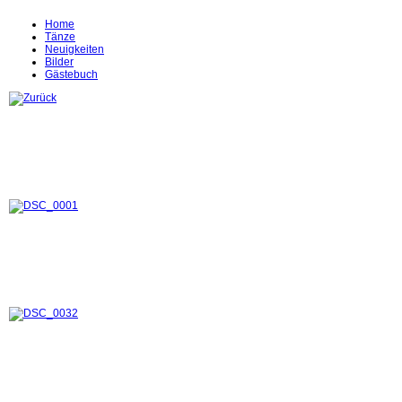
Home
Tänze
Neuigkeiten
Bilder
Gästebuch